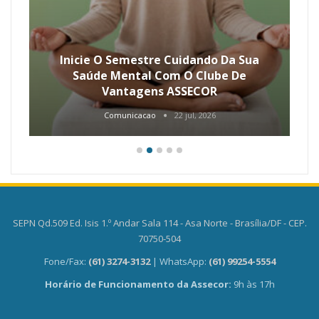
Inicie O Semestre Cuidando Da Sua
Saúde Mental Com O Clube De
Vantagens ASSECOR
Comunicacao
22 jul, 2026
SEPN Qd.509 Ed. Isis 1.º Andar Sala 114 - Asa Norte - Brasília/DF - CEP.
70750-504
Fone/Fax:
(61) 3274-3132
| WhatsApp:
(61) 99254-5554
Horário de Funcionamento da Assecor:
9h às 17h