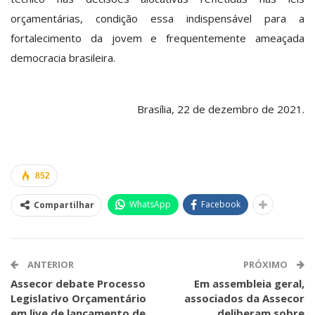
orçamentárias, condição essa indispensável para a
fortalecimento da jovem e frequentemente ameaçada
democracia brasileira.
Brasília, 22 de dezembro de 2021.
852
WhatsApp
Facebook
Compartilhar
ANTERIOR
PRÓXIMO
Assecor debate Processo
Em assembleia geral,
Legislativo Orçamentário
associados da Assecor
em live de lançamento de
deliberam sobre