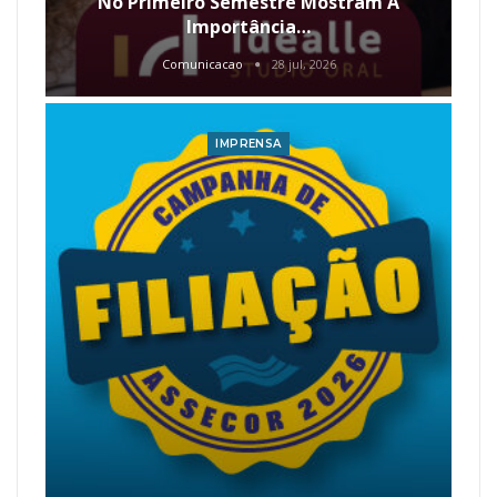
No Primeiro Semestre Mostram A
Importância…
Comunicacao
28 jul, 2026
IMPRENSA