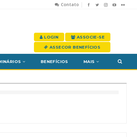
Contato
LOGIN
ASSOCIE-SE
ASSECOR BENEFÍCIOS
MINÁRIOS
BENEFÍCIOS
MAIS