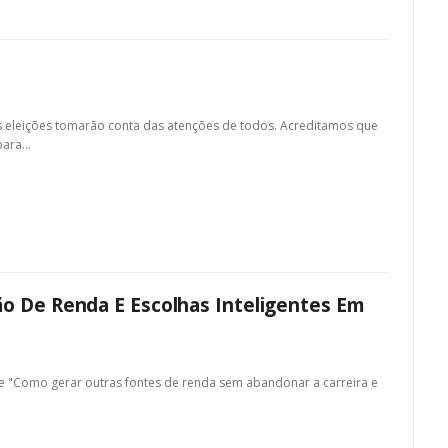
eleições tomarão conta das atenções de todos. Acreditamos que
para
…
ão De Renda E Escolhas Inteligentes Em
ine "Como gerar outras fontes de renda sem abandonar a carreira e