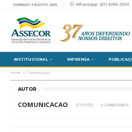
Whastapp: (61) 9294-5554
DOMINGO, 9 AGOSTO, 2026
INSTITUCIONAL
IMPRENSA
PUBLICAÇ
Home
Comunicacao
AUTOR
COMUNICACAO
273 POSTS
0 COMENTÁRIOS