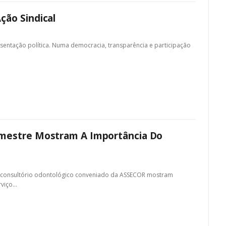
ção Sindical
esentação política. Numa democracia, transparência e participação
emestre Mostram A Importância Do
do consultório odontológico conveniado da ASSECOR mostram
rviço
…