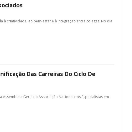
sociados
à criatividade, ao bem-estar e à integração entre colegas. No dia
ificação Das Carreiras Do Ciclo De
 da Assembleia Geral da Associação Nacional dos Especialistas em