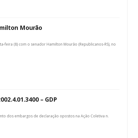
amilton Mourão
ta-feira (8) com o senador Hamilton Mourão (Republicanos-RS), no
2002.4.01.3400 – GDP
ento dos embargos de declaração opostos na Ação Coletiva n.