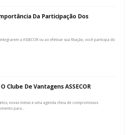
mportância Da Participação Dos
ntegrarem a ASSECOR ou ao efetivar sua filiação, você participa do
m O Clube De Vantagens ASSECOR
ojetos, novas metas e uma agenda cheia de compromissos
momento para
…