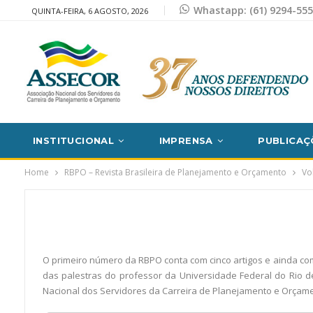
Whastapp: (61) 9294-55
QUINTA-FEIRA, 6 AGOSTO, 2026
INSTITUCIONAL
IMPRENSA
PUBLICAÇ
Home
RBPO – Revista Brasileira de Planejamento e Orçamento
Vo
O primeiro número da RBPO conta com cinco artigos e ainda co
das palestras do professor da Universidade Federal do Rio de
Nacional dos Servidores da Carreira de Planejamento e Orçame