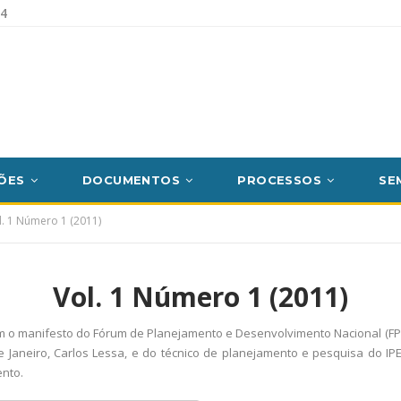
54
ÕES
DOCUMENTOS
PROCESSOS
SE
l. 1 Número 1 (2011)
Vol. 1 Número 1 (2011)
m o manifesto do Fórum de Planejamento e Desenvolvimento Nacional (FPD
 Janeiro, Carlos Lessa, e do técnico de planejamento e pesquisa do IP
nto.