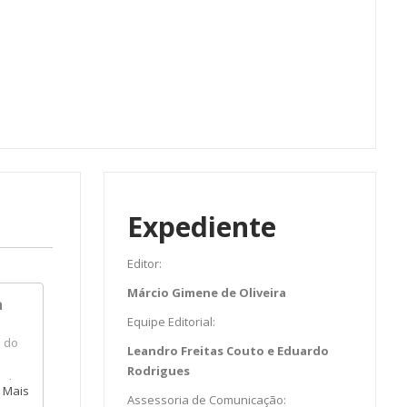
Expediente
Editor:
Márcio Gimene de Oliveira
a
Equipe Editorial:
o do
Leandro Freitas Couto e Eduardo
Rodrigues
sobre
 Mais
Assessoria de Comunicação: