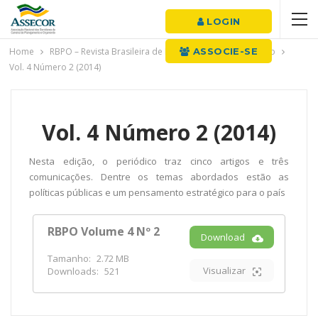
LOGIN
Home
RBPO – Revista Brasileira de Planejamento e Orçamento
ASSOCIE-SE
Vol. 4 Número 2 (2014)
Vol. 4 Número 2 (2014)
Nesta edição, o periódico traz cinco artigos e três
comunicações. Dentre os temas abordados estão as
políticas públicas e um pensamento estratégico para o país
RBPO Volume 4 Nº 2
Download
Tamanho:
2.72 MB
Visualizar
Downloads:
521