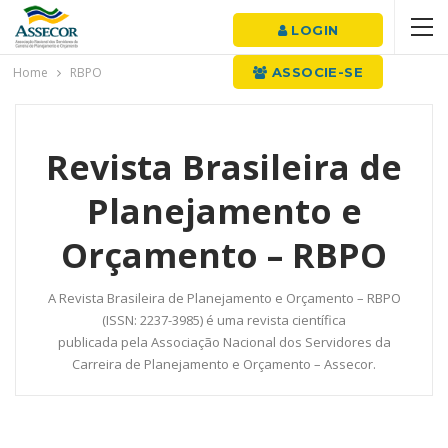
LOGIN
Home
RBPO
ASSOCIE-SE
Revista Brasileira de
Planejamento e
Orçamento – RBPO
A Revista Brasileira de Planejamento e Orçamento – RBPO
(ISSN: 2237-3985) é uma revista científica
publicada pela Associação Nacional dos Servidores da
Carreira de Planejamento e Orçamento – Assecor.