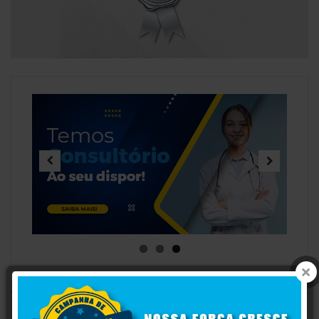
Previous
Next
POSTAGENS RECENTES