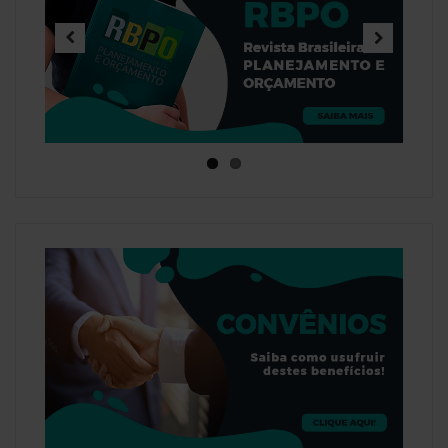
Previous
Next