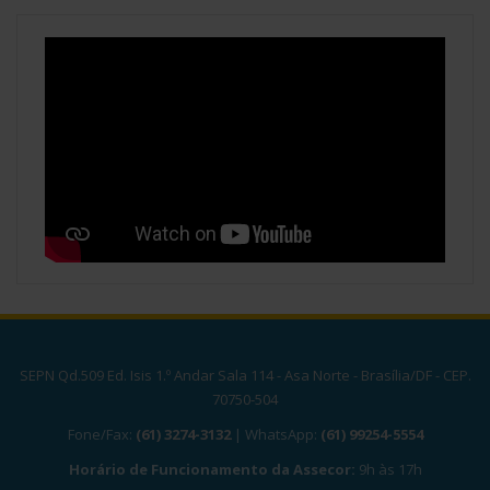
SEPN Qd.509 Ed. Isis 1.º Andar Sala 114 - Asa Norte - Brasília/DF - CEP.
70750-504
Fone/Fax:
(61) 3274-3132
| WhatsApp:
(61) 99254-5554
Horário de Funcionamento da Assecor:
9h às 17h