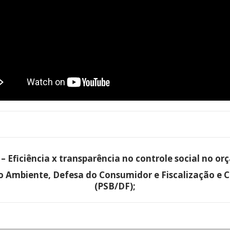
– Eficiência x transparência no controle social no o
o Ambiente, Defesa do Consumidor e Fiscalização e 
(PSB/DF)
;