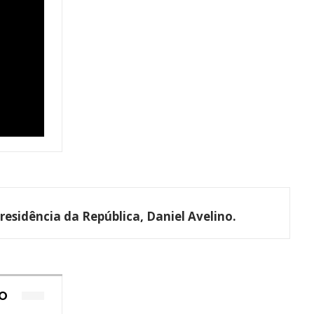
residência da República,
Daniel Avelino
.
TO