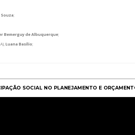
 Souza
;
er Bemerguy
de Albuquerque
;
A),
Luana Basílio
;
CIPAÇÃO SOCIAL NO PLANEJAMENTO E ORÇAMEN