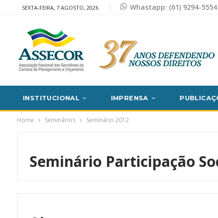
Whastapp: (61) 9294-5554
SEXTA-FEIRA, 7 AGOSTO, 2026
INSTITUCIONAL
IMPRENSA
PUBLICAÇ
Home
Seminários
Seminário 2012
Seminário
Participação So