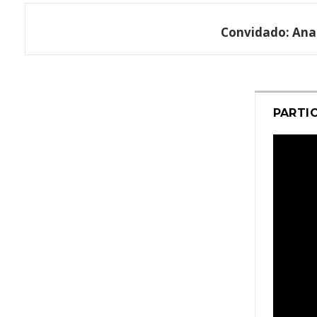
Convidado:
Anal
PARTI