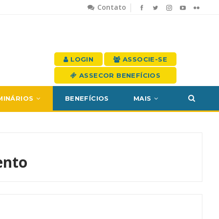
Contato
LOGIN
ASSOCIE-SE
ASSECOR BENEFÍCIOS
MINÁRIOS
BENEFÍCIOS
MAIS
ento