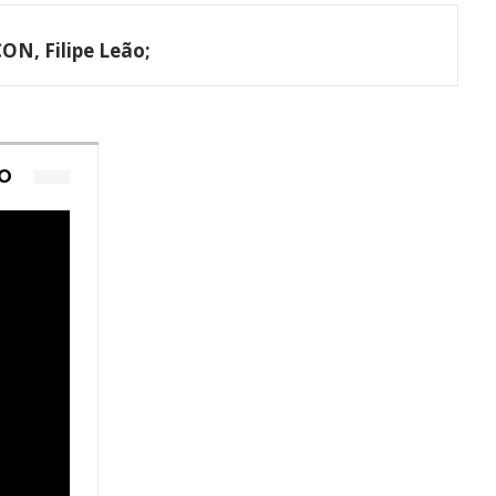
ON, Filipe Leão;
TO