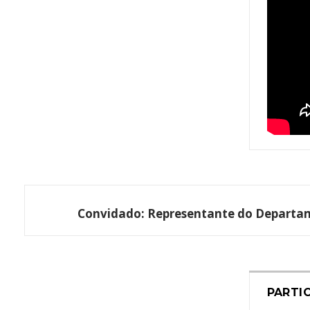
Convidado:
Representante do Departame
PARTI