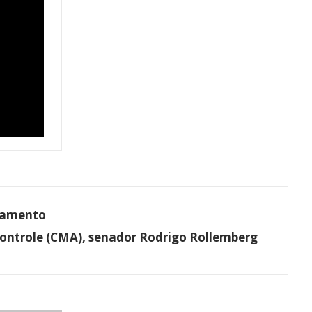
rçamento
Controle (CMA), senador
Rodrigo Rollemberg