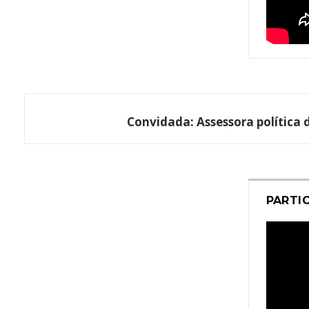
Convidada:
Assessora política
PARTI