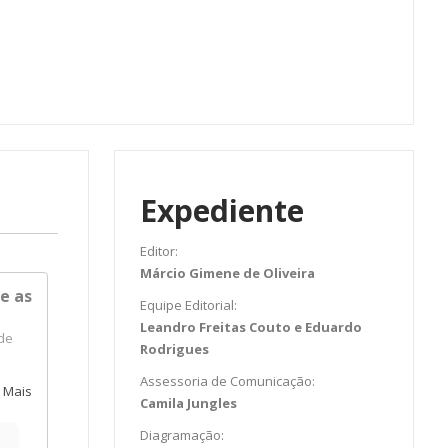
Expediente
Editor:
Márcio Gimene de Oliveira
e as
Equipe Editorial:
Leandro Freitas Couto e Eduardo
de
Rodrigues
Assessoria de Comunicação:
es
 Mais
Camila Jungles
do
Diagramação: