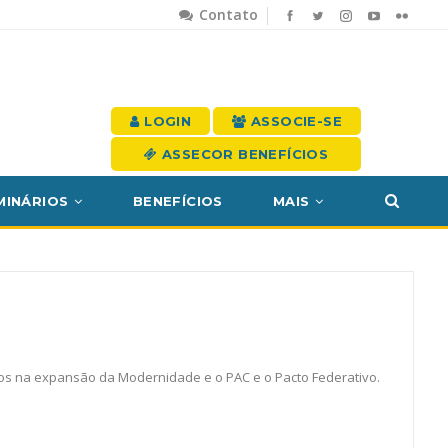
Contato
LOGIN
ASSOCIE-SE
ASSECOR BENEFÍCIOS
MINÁRIOS
BENEFÍCIOS
MAIS
itos na expansão da Modernidade e o PAC e o Pacto Federativo.