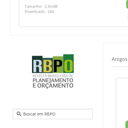
Tamanho:
2.30 MB
Downloads:
284
Artigos