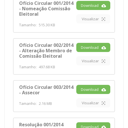
Ofício Circular 001/2014
Download
- Nomeação Comissão
Eleitoral
Visualizar
Tamanho:
515.30 KB
Ofício Circular 002/2014
Download
- Alteração Membro de
Comissão Eleitoral
Visualizar
Tamanho:
497.68 KB
Ofício Circular 003/2014
Download
- Assecor
Visualizar
Tamanho:
2.16 MB
Resolução 001/2014
Download