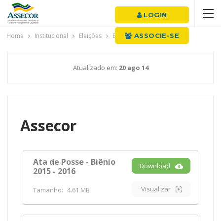
LOGIN
Home
Institucional
Eleições
Eleições 2014
ASSOCIE-SE
Atualizado em:
20 ago 14
Assecor
Ata de Posse - Biênio
Download
2015 - 2016
Visualizar
Tamanho:
4.61 MB