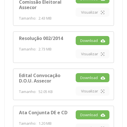
Comissão Eleitoral
Assecor
Visualizar
Tamanho:
2.43 MB
Resolução 002/2014
Download
Tamanho:
2.73 MB
Visualizar
Edital Convocação
Download
D.O.U. Assecor
Visualizar
Tamanho:
52.05 KB
Ata Conjunta DE e CD
Download
Tamanho:
1.20 MB