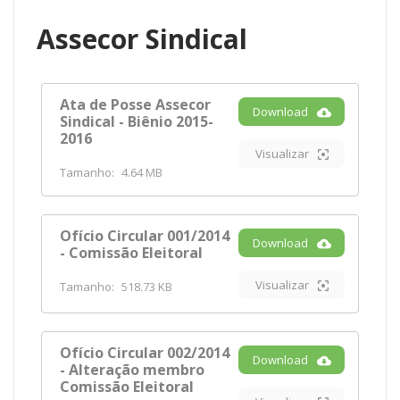
Assecor Sindical
Ata de Posse Assecor
Download
Sindical - Biênio 2015-
2016
Visualizar
Tamanho:
4.64 MB
Ofício Circular 001/2014
Download
- Comissão Eleitoral
Visualizar
Tamanho:
518.73 KB
Ofício Circular 002/2014
Download
- Alteração membro
Comissão Eleitoral