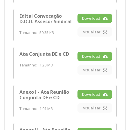
Edital Convocação
Download
D.O.U. Assecor Sindical
Visualizar
Tamanho:
50.35 KB
Ata Conjunta DE e CD
Download
Tamanho:
1.20 MB
Visualizar
Anexo I - Ata Reunião
Download
Conjunta DE e CD
Visualizar
Tamanho:
1.01 MB