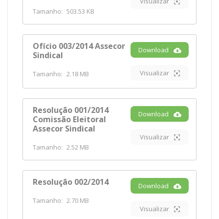
Visualizar
Tamanho:
503.53 KB
Ofício 003/2014 Assecor
Download
Sindical
Visualizar
Tamanho:
2.18 MB
Resolução 001/2014
Download
Comissão Eleitoral
Assecor Sindical
Visualizar
Tamanho:
2.52 MB
Resolução 002/2014
Download
Tamanho:
2.70 MB
Visualizar