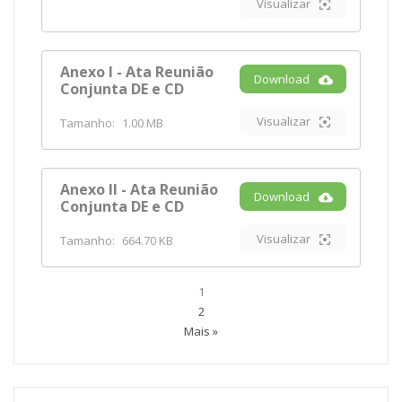
Visualizar
Anexo I - Ata Reunião
Download
Conjunta DE e CD
Visualizar
Tamanho:
1.00 MB
Anexo II - Ata Reunião
Download
Conjunta DE e CD
Visualizar
Tamanho:
664.70 KB
1
2
Mais »