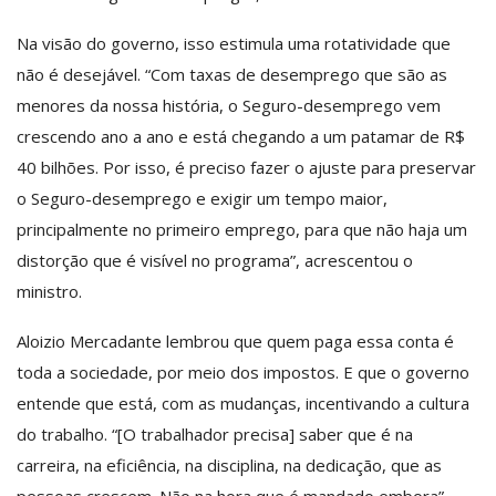
Na visão do governo, isso estimula uma rotatividade que
não é desejável. “Com taxas de desemprego que são as
menores da nossa história, o Seguro-desemprego vem
crescendo ano a ano e está chegando a um patamar de R$
40 bilhões. Por isso, é preciso fazer o ajuste para preservar
o Seguro-desemprego e exigir um tempo maior,
principalmente no primeiro emprego, para que não haja um
distorção que é visível no programa”, acrescentou o
ministro.
Aloizio Mercadante lembrou que quem paga essa conta é
toda a sociedade, por meio dos impostos. E que o governo
entende que está, com as mudanças, incentivando a cultura
do trabalho. “[O trabalhador precisa] saber que é na
carreira, na eficiência, na disciplina, na dedicação, que as
pessoas crescem. Não na hora que é mandado embora”.