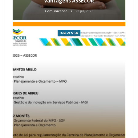
Vantagens ASSECOR
Comunicacao
22 jul, 2026
IMPRENSA