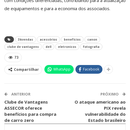
com condições diferenciadas, contribuindo para a atualização
de equipamentos e para a economia dos associados.
3kvendas
acessórios
benefícios
canon
clube de vantagens
dell
eletronicos
fotografia
73
WhatsApp
Facebook
Compartilhar
ANTERIOR
PRÓXIMO
Clube de Vantagens
O ataque americano ao
ASSECOR oferece
PIX revela
benefícios para compra
vulnerabilidade do
de carro zero
Estado brasileiro