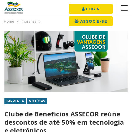
LOGIN
Home
Imprensa
ASSOCIE-SE
IMPRENSA
NOTÍCIAS
Clube de Benefícios ASSECOR reúne
descontos de até 50% em tecnologia
e eletrônicos