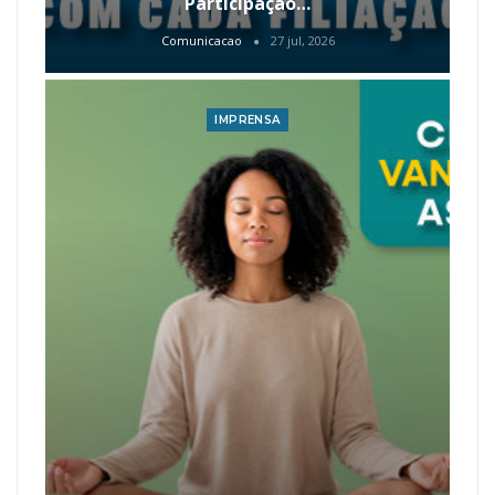
Participação…
Comunicacao
27 jul, 2026
IMPRENSA