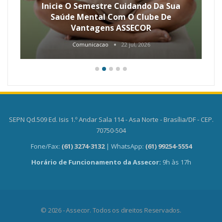
Inicie O Semestre Cuidando Da Sua
Saúde Mental Com O Clube De
Vantagens ASSECOR
Comunicacao
22 jul, 2026
SEPN Qd.509 Ed. Isis 1.º Andar Sala 114 - Asa Norte - Brasília/DF - CEP.
70750-504
Fone/Fax:
(61) 3274-3132
| WhatsApp:
(61) 99254-5554
Horário de Funcionamento da Assecor:
9h às 17h
© 2026 - Assecor. Todos os direitos Reservados.