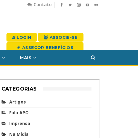
Contato
LOGIN
ASSOCIE-SE
ASSECOR BENEFÍCIOS
S
MAIS
CATEGORIAS
Artigos
Fala APO
Imprensa
Na Mídia