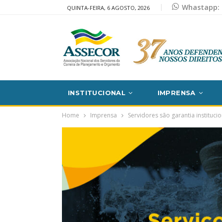
Whastapp: 
QUINTA-FEIRA, 6 AGOSTO, 2026
INSTITUCIONAL
IMPRENSA
Home
Imprensa
Servidores são garantia instituci