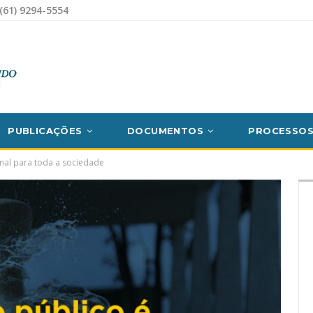
(61) 9294-5554
PUBLICAÇÕES
DOCUMENTOS
PROCESSO
onal para toda a sociedade