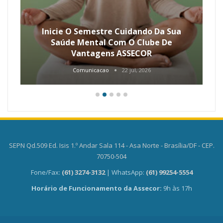
Inicie O Semestre Cuidando Da Sua
Saúde Mental Com O Clube De
Vantagens ASSECOR
Comunicacao
22 jul, 2026
SEPN Qd.509 Ed. Isis 1.º Andar Sala 114 - Asa Norte - Brasília/DF - CEP.
70750-504
Fone/Fax:
(61) 3274-3132
| WhatsApp:
(61) 99254-5554
Horário de Funcionamento da Assecor:
9h às 17h