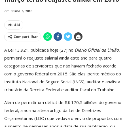
em
30 maio, 2016
414
Compartilhar
A Lei 13.921, publicada hoje (27) no
Diário Oficial da União
,
permitirá o reajuste salarial ainda este ano para quatro
categorias de servidores que não haviam fechado acordo
com o governo federal em 2015. São elas: perito médico do
Instituto Nacional do Seguro Social (INSS), auditor e analista
tributário da Receita Federal e auditor fiscal do Trabalho.
Além de permitir um déficit de R$ 170,5 bilhões do governo
federal, a norma altera artigo da Lei de Diretrizes
Orçamentárias (LDO) que vedava o envio de propostas com
aumento de despesas após a data de sua publicação, ou