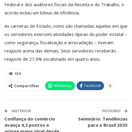
Federal e dos auditores fiscais da Receita e do Trabalho, o
acordo incluiu um bônus de eficiência.
As carreiras de Estado, como são chamadas aquelas em que
os servidores exercem atividades típicas do poder estatal –
como segurança, fiscalização e arrecadação – tiveram
reajuste acima das demais. Seus servidores receberão
reajuste de 27,9% escalonado em quatro anos.
414
WhatsApp
Facebook
Compartilhar
ANTERIOR
PRÓXIMO
Confiança do comércio
Seminário: Tendências
avança 4,3 pontos e
para o Brasil 2035
atinge maior nível desde