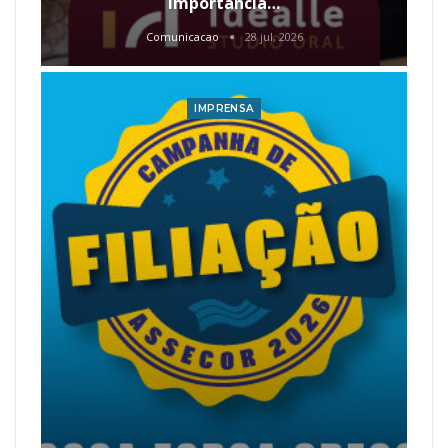
Importância…
Comunicacao
28 jul, 2026
IMPRENSA