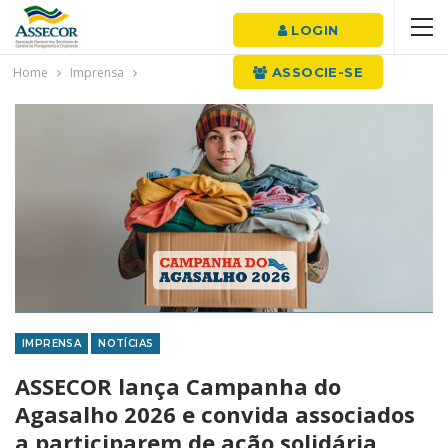
LOGIN
Home
Imprensa
ASSOCIE-SE
IMPRENSA
NOTÍCIAS
ASSECOR lança Campanha do
Agasalho 2026 e convida associados
a participarem de ação solidária