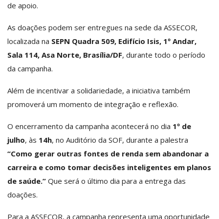
de apoio.
As doações podem ser entregues na sede da ASSECOR,
localizada na
SEPN Quadra 509, Edifício Isis, 1º Andar,
Sala 114, Asa Norte, Brasília/DF
, durante todo o período
da campanha.
Além de incentivar a solidariedade, a iniciativa também
promoverá um momento de integração e reflexão.
O encerramento da campanha acontecerá no dia
1º de
julho
, às
14h
, no Auditório da SOF, durante a palestra
“Como gerar outras fontes de renda sem abandonar a
carreira e como tomar decisões inteligentes em planos
de saúde.”
Que será o último dia para a entrega das
doações.
Para a ASSECOR, a campanha representa uma oportunidade