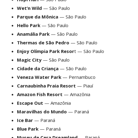
Wet’n Wild
— São Paulo
Parque da Mônica
— São Paulo
Hello Park
— São Paulo
Anamália Park
— São Paulo
Thermas de São Pedro
— São Paulo
Enjoy Olímpia Park Resor
t — São Paulo
Magic City
— São Paulo
Cidade da Criança
— São Paulo
Veneza Water Park
— Pernambuco
Carnaubinha Praia Resort
— Piauí
Amazon Fish Resort
— Amazônia
Escape Out
— Amazônia
Maravilhas do Mundo
— Paraná
Ice Bar
— Paraná
Blue Park
— Paraná
Museu de Cera Dreamland
— Paraná