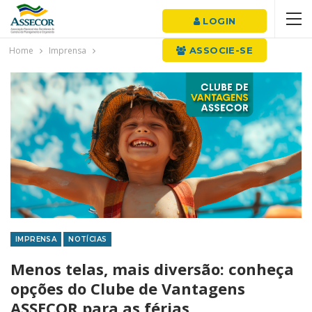
LOGIN
Home
Imprensa
ASSOCIE-SE
IMPRENSA
NOTÍCIAS
Menos telas, mais diversão: conheça
opções do Clube de Vantagens
ASSECOR para as férias