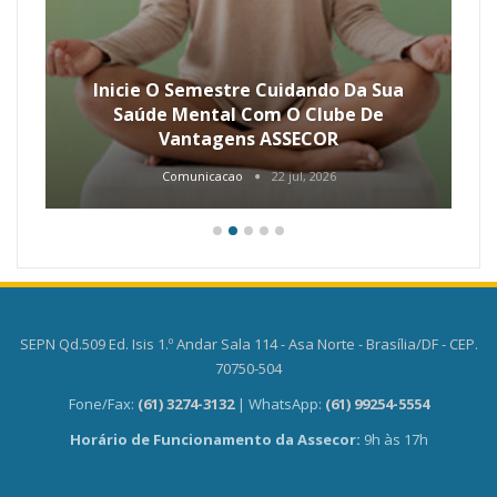
Inicie O Semestre Cuidando Da Sua
Saúde Mental Com O Clube De
Vantagens ASSECOR
Comunicacao
22 jul, 2026
SEPN Qd.509 Ed. Isis 1.º Andar Sala 114 - Asa Norte - Brasília/DF - CEP.
70750-504
Fone/Fax:
(61) 3274-3132
| WhatsApp:
(61) 99254-5554
Horário de Funcionamento da Assecor:
9h às 17h