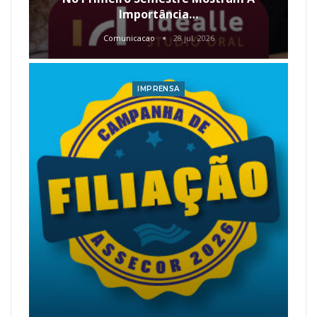
Importância…
Comunicacao
28 jul, 2026
IMPRENSA