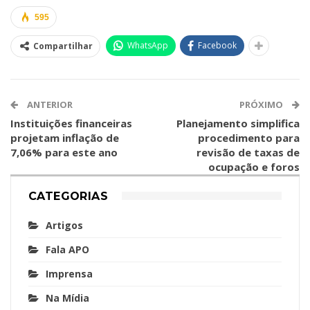
595
WhatsApp
Facebook
Compartilhar
ANTERIOR
PRÓXIMO
Instituições financeiras
Planejamento simplifica
projetam inflação de
procedimento para
7,06% para este ano
revisão de taxas de
ocupação e foros
CATEGORIAS
Artigos
Fala APO
Imprensa
Na Mídia