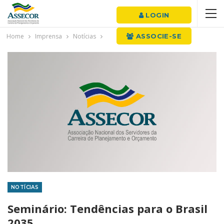
LOGIN
Home
Imprensa
Notícias
ASSOCIE-SE
NOTÍCIAS
Seminário: Tendências para o Brasil
2035