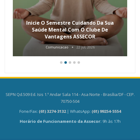
Inicie O Semestre Cuidando Da Sua
Saúde Mental Com O Clube De
Vantagens ASSECOR
Comunicacao
22 jul, 2026
SEPN Qd.509 Ed. Isis 1.º Andar Sala 114 - Asa Norte - Brasília/DF - CEP.
70750-504
Fone/Fax:
(61) 3274-3132
| WhatsApp:
(61) 99254-5554
Horário de Funcionamento da Assecor:
9h às 17h