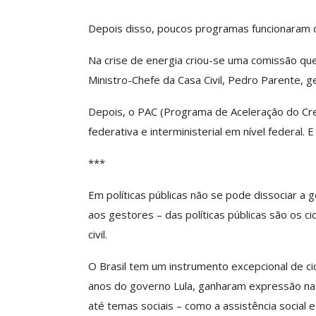
O Futuro Da Nossa 
Debate
Depois disso, poucos programas funcionaram d
Comunicacao
23 
Na crise de energia criou-se uma comissão que
Ministro-Chefe da Casa Civil, Pedro Parente, g
Depois, o PAC (Programa de Aceleração do Cre
federativa e interministerial em nível federal.
***
Em políticas públicas não se pode dissociar a g
aos gestores – das políticas públicas são os 
civil.
O Brasil tem um instrumento excepcional de ci
anos do governo Lula, ganharam expressão na
até temas sociais – como a assistência social e