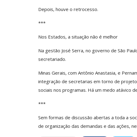
Depois, houve o retrocesso.
***
Nos Estados, a situação não é melhor
Na gestão José Serra, no governo de São Paul
secretariado.
Minas Gerais, com Antônio Anastasia, e Pern
integração de secretarias em torno de projet
sociais nos programas. Há um medo atávico d
***
Sem formas de discussão abertas a toda a so
de organização das demandas e das ações, nenhu