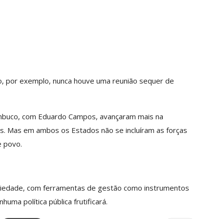
o, por exemplo, nunca houve uma reunião sequer de
ambuco, com Eduardo Campos, avançaram mais na
os. Mas em ambos os Estados não se incluíram as forças
e povo.
ciedade, com ferramentas de gestão como instrumentos
ma política pública frutificará.