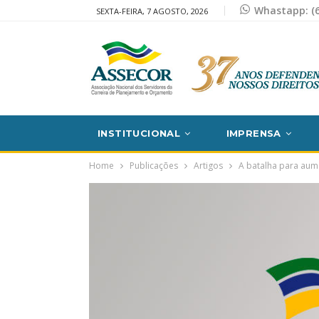
Whastapp: (6
SEXTA-FEIRA, 7 AGOSTO, 2026
INSTITUCIONAL
IMPRENSA
Home
Publicações
Artigos
A batalha para aumen