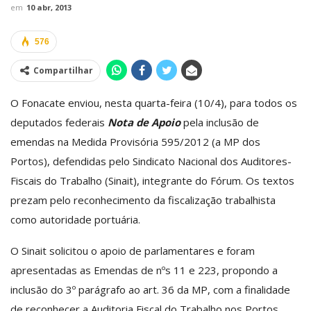
em
10 abr, 2013
576
Compartilhar
O Fonacate enviou, nesta quarta-feira (10/4), para todos os
deputados federais
Nota de Apoio
pela inclusão de
emendas na Medida Provisória 595/2012 (a MP dos
Portos), defendidas pelo Sindicato Nacional dos Auditores-
Fiscais do Trabalho (Sinait), integrante do Fórum. Os textos
prezam pelo reconhecimento da fiscalização trabalhista
como autoridade portuária.
O Sinait solicitou o apoio de parlamentares e foram
apresentadas as Emendas de nºs 11 e 223, propondo a
inclusão do 3º parágrafo ao art. 36 da MP, com a finalidade
de reconhecer a Auditoria Fiscal do Trabalho nos Portos.