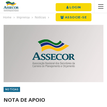
LOGIN
Home
Imprensa
Notícias
ASSOCIE-SE
NOTÍCIAS
NOTA DE APOIO