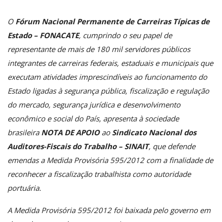
O
Fórum Nacional Permanente de Carreiras Típicas de
Estado – FONACATE
, cumprindo o seu papel de
representante de mais de 180 mil servidores públicos
integrantes de carreiras federais, estaduais e municipais que
executam atividades imprescindíveis ao funcionamento do
Estado ligadas à segurança pública, fiscalização e regulação
do mercado, segurança jurídica e desenvolvimento
econômico e social do País, apresenta à sociedade
brasileira
NOTA DE APOIO
ao
Sindicato Nacional dos
Auditores-Fiscais do Trabalho – SINAIT
, que defende
emendas a Medida Provisória 595/2012 com a finalidade de
reconhecer a fiscalização trabalhista como autoridade
portuária.
A Medida Provisória 595/2012 foi baixada pelo governo em