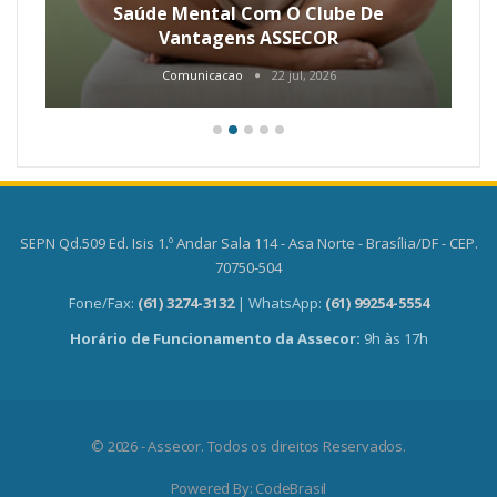
Saúde Mental Com O Clube De
Vantagens ASSECOR
Comunicacao
22 jul, 2026
SEPN Qd.509 Ed. Isis 1.º Andar Sala 114 - Asa Norte - Brasília/DF - CEP.
70750-504
Fone/Fax:
(61) 3274-3132
| WhatsApp:
(61) 99254-5554
Horário de Funcionamento da Assecor:
9h às 17h
© 2026 - Assecor. Todos os direitos Reservados.
Powered By:
CodeBrasil