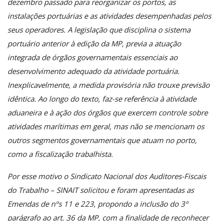
dezembro passado para reorganizar os portos, as
instalações portuárias e as atividades desempenhadas pelos
seus operadores. A legislação que disciplina o sistema
portuário anterior à edição da MP, previa a atuação
integrada de órgãos governamentais essenciais ao
desenvolvimento adequado da atividade portuária.
Inexplicavelmente, a medida provisória não trouxe previsão
idêntica. Ao longo do texto, faz-se referência à atividade
aduaneira e à ação dos órgãos que exercem controle sobre
atividades marítimas em geral, mas não se mencionam os
outros segmentos governamentais que atuam no porto,
como a fiscalização trabalhista.
Por esse motivo o Sindicato Nacional dos Auditores-Fiscais
do Trabalho – SINAIT solicitou e foram apresentadas as
Emendas de nºs 11 e 223, propondo a inclusão do 3º
parágrafo ao art. 36 da MP, com a finalidade de reconhecer