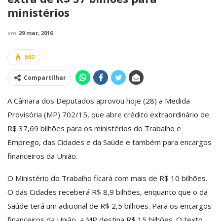
ministérios
em
29 mar, 2016
582
Compartilhar
A Câmara dos Deputados aprovou hoje (28) a Medida
Provisória (MP) 702/15, que abre crédito extraordinário de
R$ 37,69 bilhões para os ministérios do Trabalho e
Emprego, das Cidades e da Saúde e também para encargos
financeiros da União.
O Ministério do Trabalho ficará com mais de R$ 10 bilhões.
O das Cidades receberá R$ 8,9 bilhões, enquanto que o da
Saúde terá um adicional de R$ 2,5 bilhões. Para os encargos
financeiros da União, a MP destina R$ 15 bilhões. O texto