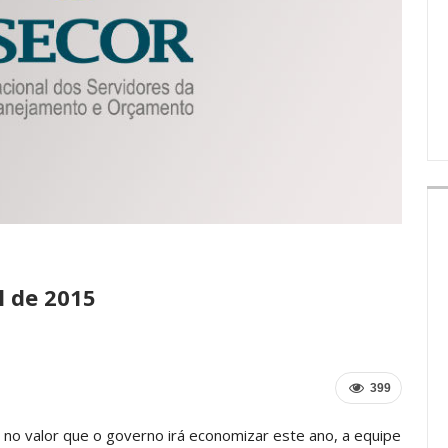
IMPRENSA
l de 2015
399
no valor que o governo irá economizar este ano, a equipe