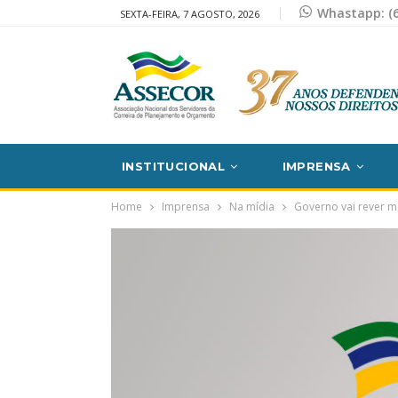
Whastapp: (6
SEXTA-FEIRA, 7 AGOSTO, 2026
INSTITUCIONAL
IMPRENSA
Home
Imprensa
Na mídia
Governo vai rever me