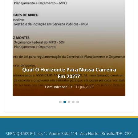
Qual O Horizonte Para Nossa Carreira
Em 2027?
Comunicacao
17 jul, 2026
SEPN Qd.509 Ed. Isis 1.º Andar Sala 114 - Asa Norte - Brasília/DF - CEP.