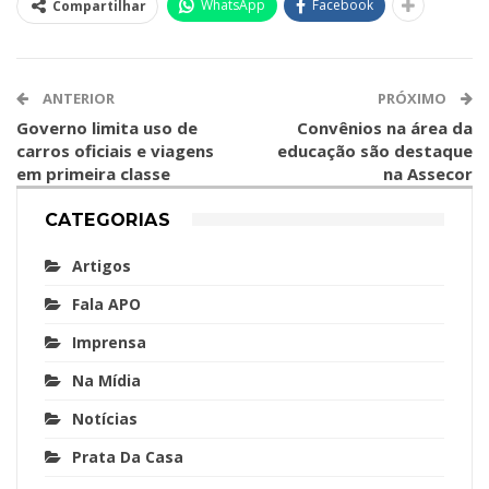
WhatsApp
Facebook
Compartilhar
ANTERIOR
PRÓXIMO
Governo limita uso de
Convênios na área da
carros oficiais e viagens
educação são destaque
em primeira classe
na Assecor
CATEGORIAS
Artigos
Fala APO
Imprensa
Na Mídia
Notícias
Prata Da Casa