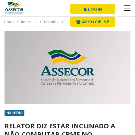
LOGIN
Home
Imprensa
Na mídia
ASSOCIE-SE
NA MÍDIA
RELATOR DIZ ESTAR INCLINADO A
NÃO COMPUTAR CPMF NO