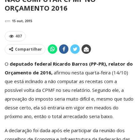
ORÇAMENTO 2016
em
15 out, 2015
407
Compartilhar
O
deputado federal Ricardo Barros (PP-PR), relator do
Orçamento de 2016,
afirmou nesta quarta-feira (14/10)
que está inclinado a não computar as receitas com a
possível volta da CPMF no seu relatório. Segundo ele, a
aprovação do imposto seria muito difícil e, mesmo que tudo
desse certo, ela só entraria em vigor em meados do
próximo ano, então o total arrecadado seria baixo.
A declaração foi dada após ele participar da reunião dos
conselhos de Economia e Infraestrutura da Federação das