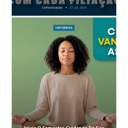
Comunicacao
27 jul, 2026
IMPRENSA
Inicie O Semestre Cuidando Da Sua