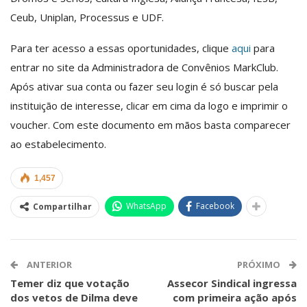
Ceub, Uniplan, Processus e UDF.
Para ter acesso a essas oportunidades, clique
aqui
para
entrar no site da Administradora de Convênios MarkClub.
Após ativar sua conta ou fazer seu login é só buscar pela
instituição de interesse, clicar em cima da logo e imprimir o
voucher. Com este documento em mãos basta comparecer
ao estabelecimento.
1,457
WhatsApp
Facebook
Compartilhar
ANTERIOR
PRÓXIMO
Temer diz que votação
Assecor Sindical ingressa
dos vetos de Dilma deve
com primeira ação após