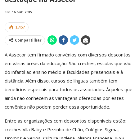
em
16 out, 2015
1,457
Compartilhar
A Assecor tem firmado convênios com diversos descontos
em várias áreas da educação. São creches, escolas que vão
do infantil ao ensino médio e faculdades presenciais e à
distância. Além disso, cursos de línguas também tem
benefícios especiais para todos os associados. Àqueles que
ainda não conhecem as vantagens oferecidas por estes
convênios não podem perder essa oportunidade.
Entre as organizações com descontos disponíveis estão:
creches Vila Baby e Pezinho de Chão, Colégios Sigma,
Dromos e Seriös, Cultura Inglesa, Aliança Francesa, IESB,