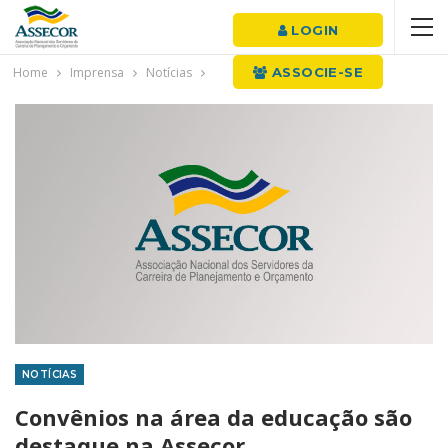
LOGIN
Home
Imprensa
Notícias
ASSOCIE-SE
NOTÍCIAS
Convênios na área da educação são
destaque na Assecor