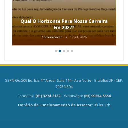
Qual O Horizonte Para Nossa Carreira
Em 2027?
Comunicacao
17 jul, 2026
SEPN Qd.509 Ed. Isis 1.º Andar Sala 114 - Asa Norte - Brasília/DF - CEP.
70750-504
Fone/Fax:
(61) 3274-3132
| WhatsApp:
(61) 99254-5554
Horário de Funcionamento da Assecor:
9h às 17h