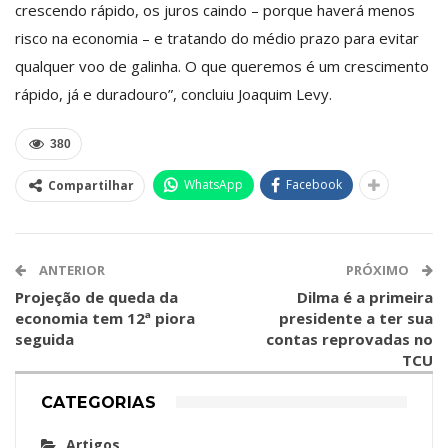
crescendo rápido, os juros caindo – porque haverá menos
risco na economia – e tratando do médio prazo para evitar
qualquer voo de galinha. O que queremos é um crescimento
rápido, já e duradouro”, concluiu Joaquim Levy.
380
WhatsApp
Facebook
Compartilhar
ANTERIOR
PRÓXIMO
Projeção de queda da
Dilma é a primeira
economia tem 12ª piora
presidente a ter sua
seguida
contas reprovadas no
TCU
CATEGORIAS
Artigos