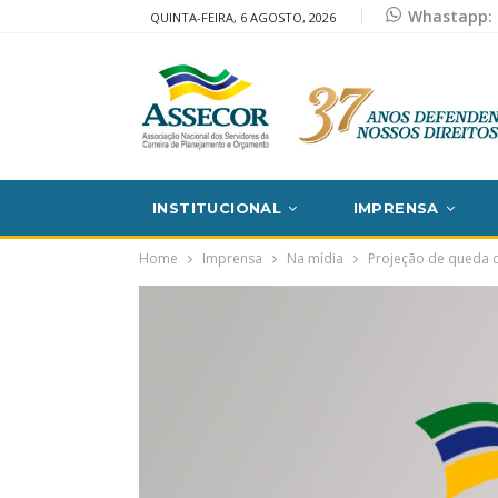
Whastapp: 
QUINTA-FEIRA, 6 AGOSTO, 2026
INSTITUCIONAL
IMPRENSA
Home
Imprensa
Na mídia
Projeção de queda d