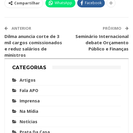
WhatsApp
Facebook
Compartilhar
ANTERIOR
PRÓXIMO
Dilma anuncia corte de 3
Seminário Internacional
mil cargos comissionados
debate Orçamento
e reduz salários de
Público e Finanças
ministros
CATEGORIAS
Artigos
Fala APO
Imprensa
Na Mídia
Notícias
Prata Da Casa