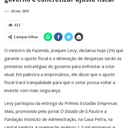
em
29 set, 2015
413
Compartilhar
O ministro da Fazenda, Joaquim Levy, declarou hoje (29) que
garantir o ajuste fiscal e a diminuição de despesas serão as
primeiras estratégias do governo para enfrentar a crise
atual. Em palestra a empresários, ele disse que o ajuste
fiscal trará tranquilidade para que o setor possa voltar a
investir com mais segurança.
Levy participou da entrega do Prêmio Estadão Empresas
Mais, promovido pelo jornal
O Estado de S.Paulo
e a
Fundação Instituto de Administração, na Casa Petra, na
capital paulista. A premiação analisou 1,5 mil empresas e