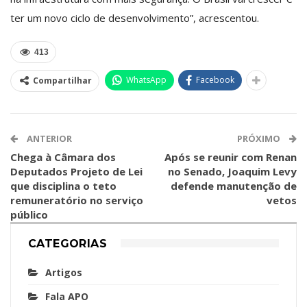
ter um novo ciclo de desenvolvimento”, acrescentou.
413
WhatsApp
Facebook
Compartilhar
ANTERIOR
PRÓXIMO
Chega à Câmara dos
Após se reunir com Renan
Deputados Projeto de Lei
no Senado, Joaquim Levy
que disciplina o teto
defende manutenção de
remuneratório no serviço
vetos
público
CATEGORIAS
Artigos
Fala APO