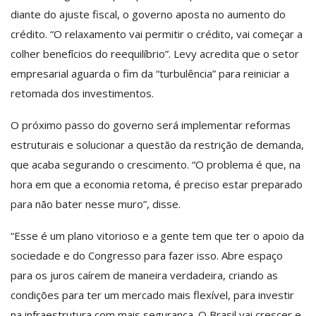
diante do ajuste fiscal, o governo aposta no aumento do
crédito. “O relaxamento vai permitir o crédito, vai começar a
colher benefícios do reequilíbrio”. Levy acredita que o setor
empresarial aguarda o fim da “turbulência” para reiniciar a
retomada dos investimentos.
O próximo passo do governo será implementar reformas
estruturais e solucionar a questão da restrição de demanda,
que acaba segurando o crescimento. “O problema é que, na
hora em que a economia retoma, é preciso estar preparado
para não bater nesse muro”, disse.
“Esse é um plano vitorioso e a gente tem que ter o apoio da
sociedade e do Congresso para fazer isso. Abre espaço
para os juros caírem de maneira verdadeira, criando as
condições para ter um mercado mais flexível, para investir
na infraestrutura com mais segurança. O Brasil vai crescer e