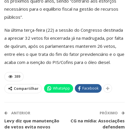
os próximos quatro anos, sendo “contrário aos esforços
necessários para o equilíbrio fiscal na gestão de recursos
públicos”.
Na última terça-feira (22) a sessão do Congresso destinada
a apreciar 32 vetos foi encerrada já na madrugada, por falta
de quórum, após os parlamentares manterem 26 vetos,
entre eles o que trata do fim do fator previdenciário e o que
acaba com a isenção do PIS/Cofins para o óleo diesel.
389
WhatsApp
Facebook
Compartilhar
ANTERIOR
PRÓXIMO
Levy diz que manutenção
CG na mídia: Associações
de vetos evita novos
defendem