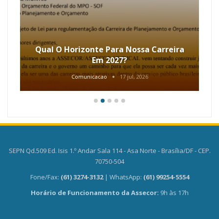
Qual O Horizonte Para Nossa Carreira
Em 2027?
Comunicacao
17 jul, 2026
SEPN Qd.509 Ed. Isis 1.º Andar Sala 114 - Asa Norte - Brasília/DF - CEP.
70750-504
Fone/Fax:
(61) 3274-3132
| WhatsApp:
(61) 99254-5554
Horário de Funcionamento da Assecor:
9h às 17h