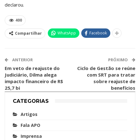
declarou.
400
WhatsApp
Facebook
Compartilhar
ANTERIOR
PRÓXIMO
Em veto de reajuste do
Ciclo de Gestão se reúne
Judiciário, Dilma alega
com SRT para tratar
impacto financeiro de R$
sobre reajuste de
25,7 bi
benefícios
CATEGORIAS
Artigos
Fala APO
Imprensa