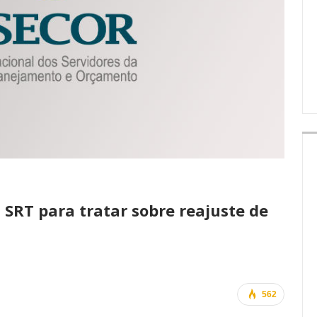
IMPRENSA
 SRT para tratar sobre reajuste de
562