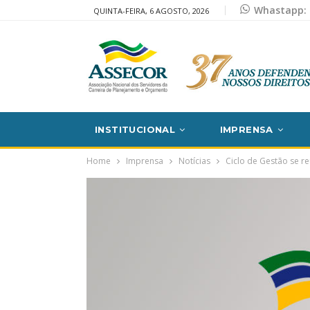
Whastapp: 
QUINTA-FEIRA, 6 AGOSTO, 2026
INSTITUCIONAL
IMPRENSA
Home
Imprensa
Notícias
Ciclo de Gestão se re