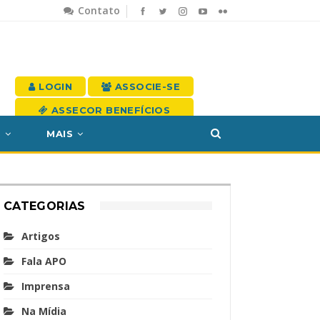
Contato
LOGIN
ASSOCIE-SE
ASSECOR BENEFÍCIOS
S
MAIS
CATEGORIAS
Artigos
Fala APO
Imprensa
Na Mídia