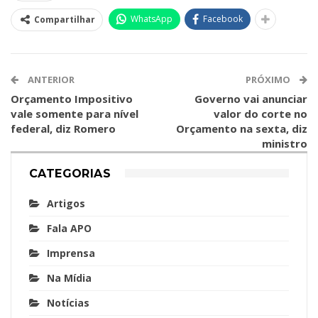
WhatsApp
Facebook
Compartilhar
ANTERIOR
PRÓXIMO
Orçamento Impositivo
Governo vai anunciar
vale somente para nível
valor do corte no
federal, diz Romero
Orçamento na sexta, diz
ministro
CATEGORIAS
Artigos
Fala APO
Imprensa
Na Mídia
Notícias