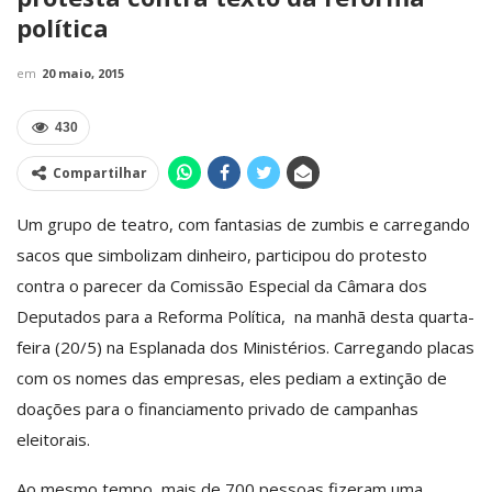
política
em
20 maio, 2015
430
Compartilhar
Um grupo de teatro, com fantasias de zumbis e carregando
sacos que simbolizam dinheiro, participou do protesto
contra o parecer da Comissão Especial da Câmara dos
Deputados para a Reforma Política, na manhã desta quarta-
feira (20/5) na Esplanada dos Ministérios. Carregando placas
com os nomes das empresas, eles pediam a extinção de
doações para o financiamento privado de campanhas
eleitorais.
Ao mesmo tempo, mais de 700 pessoas fizeram uma