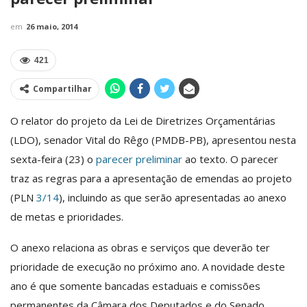
em
26 maio, 2014
421
Compartilhar
O relator do projeto da Lei de Diretrizes Orçamentárias
(LDO), senador Vital do Rêgo (PMDB-PB), apresentou nesta
sexta-feira (23) o
parecer preliminar
ao texto. O parecer
traz as regras para a apresentação de emendas ao projeto
(PLN
3/14
), incluindo as que serão apresentadas ao anexo
de metas e prioridades.
O anexo relaciona as obras e serviços que deverão ter
prioridade de execução no próximo ano. A novidade deste
ano é que somente bancadas estaduais e comissões
permanentes da Câmara dos Deputados e do Senado