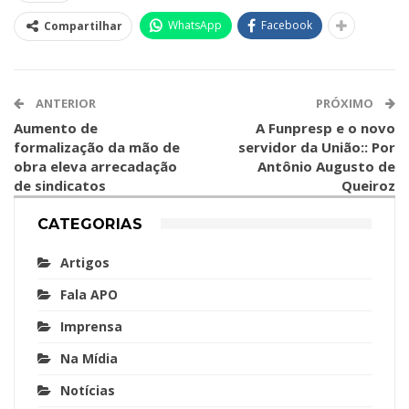
WhatsApp
Facebook
Compartilhar
ANTERIOR
PRÓXIMO
Aumento de
A Funpresp e o novo
formalização da mão de
servidor da União:: Por
obra eleva arrecadação
Antônio Augusto de
de sindicatos
Queiroz
CATEGORIAS
Artigos
Fala APO
Imprensa
Na Mídia
Notícias