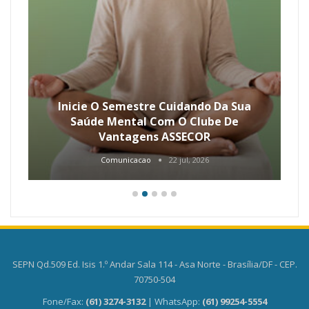
Inicie O Semestre Cuidando Da Sua
Saúde Mental Com O Clube De
Vantagens ASSECOR
Comunicacao
22 jul, 2026
SEPN Qd.509 Ed. Isis 1.º Andar Sala 114 - Asa Norte - Brasília/DF - CEP.
70750-504
Fone/Fax:
(61) 3274-3132
| WhatsApp:
(61) 99254-5554