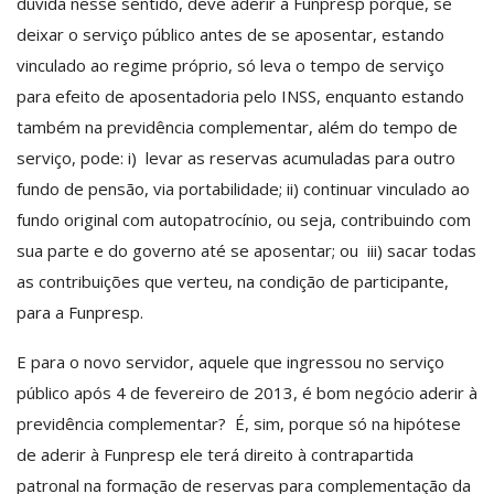
dúvida nesse sentido, deve aderir à Funpresp porque, se
deixar o serviço público antes de se aposentar, estando
vinculado ao regime próprio, só leva o tempo de serviço
para efeito de aposentadoria pelo INSS, enquanto estando
também na previdência complementar, além do tempo de
serviço, pode: i) levar as reservas acumuladas para outro
fundo de pensão, via portabilidade; ii) continuar vinculado ao
fundo original com autopatrocínio, ou seja, contribuindo com
sua parte e do governo até se aposentar; ou iii) sacar todas
as contribuições que verteu, na condição de participante,
para a Funpresp.
E para o novo servidor, aquele que ingressou no serviço
público após 4 de fevereiro de 2013, é bom negócio aderir à
previdência complementar? É, sim, porque só na hipótese
de aderir à Funpresp ele terá direito à contrapartida
patronal na formação de reservas para complementação da