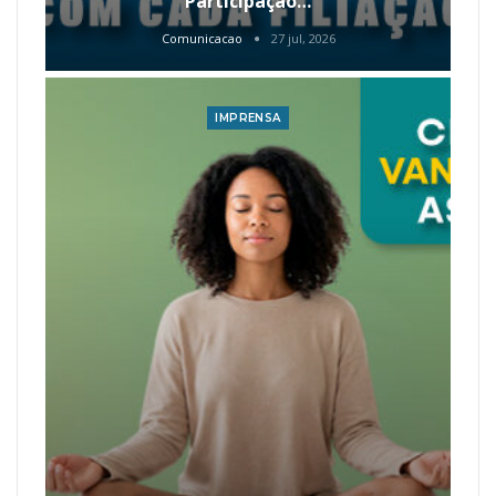
Participação…
Comunicacao
27 jul, 2026
IMPRENSA