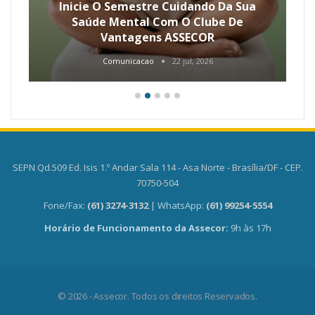
Inicie O Semestre Cuidando Da Sua
Saúde Mental Com O Clube De
Vantagens ASSECOR
Comunicacao
22 jul, 2026
SEPN Qd.509 Ed. Isis 1.º Andar Sala 114 - Asa Norte - Brasília/DF - CEP.
70750-504
Fone/Fax:
(61) 3274-3132
| WhatsApp:
(61) 99254-5554
Horário de Funcionamento da Assecor:
9h às 17h
© 2026 - Assecor. Todos os direitos Reservados.