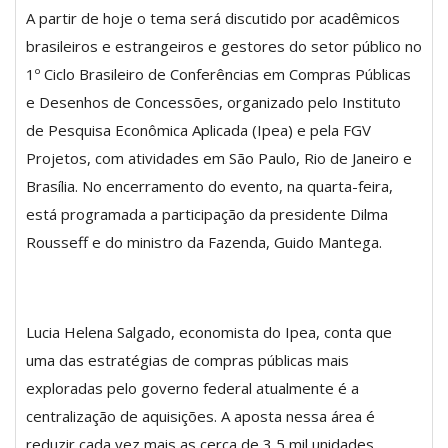
A partir de hoje o tema será discutido por acadêmicos
brasileiros e estrangeiros e gestores do setor público no
1º Ciclo Brasileiro de Conferências em Compras Públicas
e Desenhos de Concessões, organizado pelo Instituto
de Pesquisa Econômica Aplicada (Ipea) e pela FGV
Projetos, com atividades em São Paulo, Rio de Janeiro e
Brasília. No encerramento do evento, na quarta-feira,
está programada a participação da presidente Dilma
Rousseff e do ministro da Fazenda, Guido Mantega.
Lucia Helena Salgado, economista do Ipea, conta que
uma das estratégias de compras públicas mais
exploradas pelo governo federal atualmente é a
centralização de aquisições. A aposta nessa área é
reduzir cada vez mais as cerca de 3,5 mil unidades