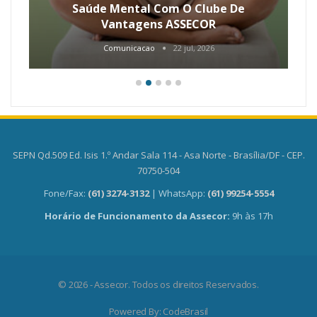
Saúde Mental Com O Clube De
Vantagens ASSECOR
Comunicacao
22 jul, 2026
SEPN Qd.509 Ed. Isis 1.º Andar Sala 114 - Asa Norte - Brasília/DF - CEP.
70750-504
Fone/Fax:
(61) 3274-3132
| WhatsApp:
(61) 99254-5554
Horário de Funcionamento da Assecor:
9h às 17h
© 2026 - Assecor. Todos os direitos Reservados.
Powered By:
CodeBrasil