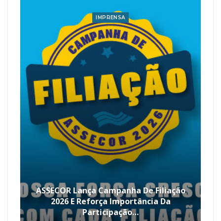
IMPRENSA
ASSECOR Lança Campanha De Filiação
2026 E Reforça Importância Da
Participação…