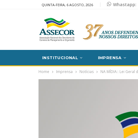
Whastapp: 
QUINTA-FEIRA, 6 AGOSTO, 2026
INSTITUCIONAL
IMPRENSA
Home
Imprensa
Notícias
NA MÍDIA:: Lei Geral