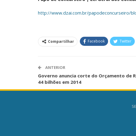
http://www.dzai.com.br/papodeconcurseiro/b
Facebook
Twitter
Compartilhar
ANTERIOR
Governo anuncia corte do Orçamento de R
44 bilhões em 2014
SE