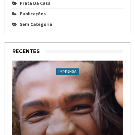
Prata Da Casa
Publicações
Sem Categoria
RECENTES
IMPRENSA