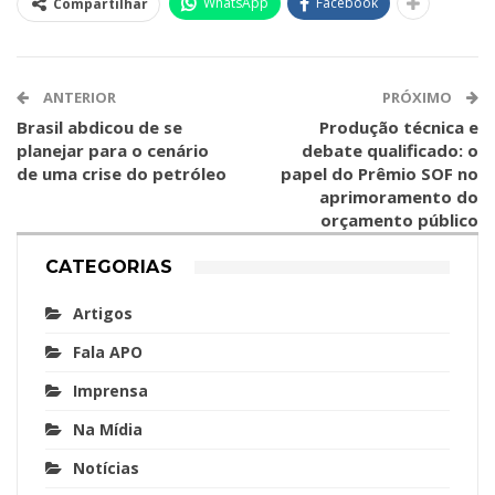
WhatsApp
Facebook
Compartilhar
ANTERIOR
PRÓXIMO
Brasil abdicou de se
Produção técnica e
planejar para o cenário
debate qualificado: o
de uma crise do petróleo
papel do Prêmio SOF no
aprimoramento do
orçamento público
CATEGORIAS
Artigos
Fala APO
Imprensa
Na Mídia
Notícias