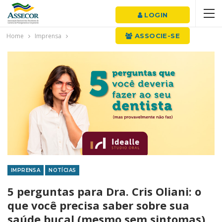
LOGIN
Home
Imprensa
ASSOCIE-SE
IMPRENSA
NOTÍCIAS
5 perguntas para Dra. Cris Oliani: o
que você precisa saber sobre sua
saúde bucal (mesmo sem sintomas)