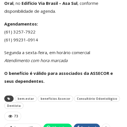
Oral
, no
Edifício Via Brasil – Asa Sul
, conforme
disponibilidade de agenda.
Agendamentos:
(61) 3257-7922
(61) 99231-0914
Segunda a sexta-feira, em horário comercial
Atendimento com hora marcada
O benefício é válido para associados da ASSECOR e
seus dependentes.
bem-estar
benefícios Assecor
Consultório Odontológico
Dentista
73