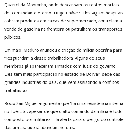
Quartel da Montanha, onde descansam os restos mortais
do “comandante eterno” Hugo Chávez. Eles vigiam hospitais,
cobram produtos em caixas de supermercado, controlam a
venda de gasolina na fronteira ou patrulham os transportes
públicos.
Em maio, Maduro anunciou a criação da milícia operária para
“resguardar” a classe trabalhadora. Alguns de seus
membros já apareceram armados com fuzis do govemo.
Eles têm mais participação no estado de Bolívar, sede das
grandes indústrias do país, que vem assistindo a conflitos
trabalhistas.
Rocio San Miguel argumenta que “há uma resistência interna
no Exército, apesar de que o alto comando da milícia é todo
composto por militares” Ela alerta para o perigo do controle
das armas, que já abundam no país.