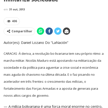
em
31 out, 2013
406
Compartilhar
Autor(es): Daniel Lozano Do “LaNación”
CARACAS -À deriva, a revolução bo-livariana tem seu próprio ritmo: a
marcha militar. Nicolás Maduro está apostando na militarização da
sociedade e da política para aguentar a crise social e econômica
mais aguda do chavismo na última década. E o faz pisando no
acelerador em três frentes: o crescimento das milícias, o
fortalecimento das Forças Armadas e a aposta de generais para
novos altos cargos de govemo.
— A milícia bolivariana é uma força moral enorme no centro,