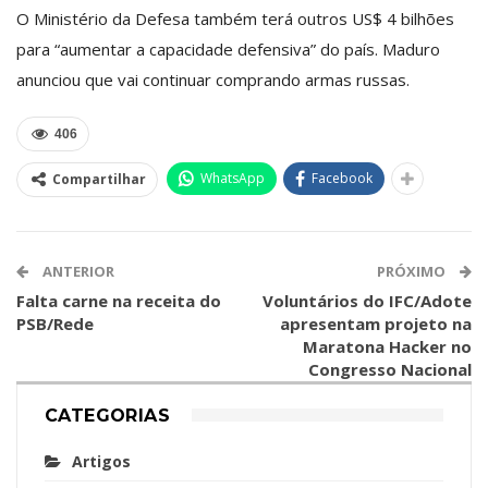
O Ministério da Defesa também terá outros US$ 4 bilhões
para “aumentar a capacidade defensiva” do país. Maduro
anunciou que vai continuar comprando armas russas.
406
WhatsApp
Facebook
Compartilhar
ANTERIOR
PRÓXIMO
Falta carne na receita do
Voluntários do IFC/Adote
PSB/Rede
apresentam projeto na
Maratona Hacker no
Congresso Nacional
CATEGORIAS
Artigos