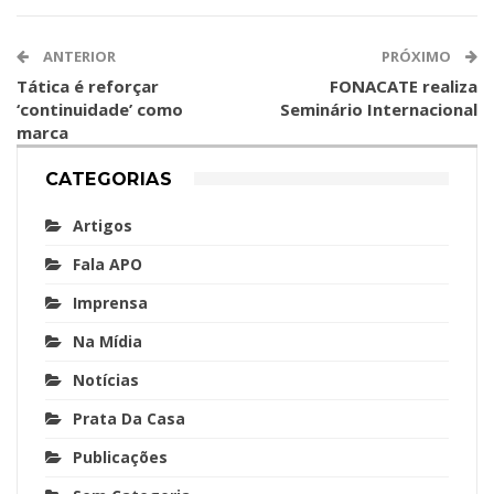
ANTERIOR
PRÓXIMO
Tática é reforçar
FONACATE realiza
‘continuidade’ como
Seminário Internacional
marca
CATEGORIAS
Artigos
Fala APO
Imprensa
Na Mídia
Notícias
Prata Da Casa
Publicações