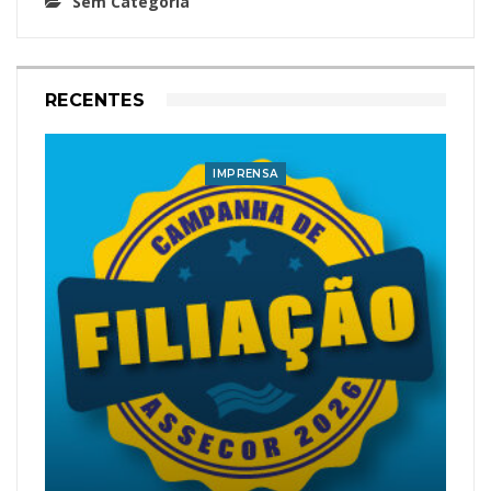
Sem Categoria
RECENTES
IMPRENSA