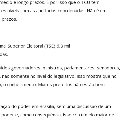
médio e longo prazos. É por isso que o TCU tem
rês níveis com as auditorias coordenadas. Não é um
o prazos.
al Superior Eleitoral (TSE) 6,8 mil
das.
luídos governadores, ministros, parlamentares, senadores,
, não somente no nível do legislativo, isso mostra que no
o, o conhecimento. Muitos prefeitos não estão bem
tração do poder em Brasília, sem uma discussão de um
 o poder e, como consequência, isso cria um elo maior de