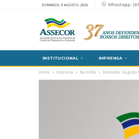
Whastapp: (61
DOMINGO, 9 AGOSTO, 2026
INSTITUCIONAL
IMPRENSA
Home
Imprensa
Na mídia
Entrevista:: Augus