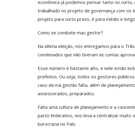
econômica já podemos pensar tanto no curto, 
trabalhado no projeto de governança com os t
projeto para curto prazo, é para médio e long
Como se combate mau gestor?
Na última eleição, nós entregamos para o Tribun
condenados que não tiveram as contas aprova
Esse número é bastante alto, e nele estão inc
prefeitos. Ou seja, todos os gestores públicos
caso da má gestão falta, além de planejament
assessorados, preparados.
Falta uma cultura de planejamento e a concen
pacto federativo, nos leva a centralizar muito
burocracia no País.