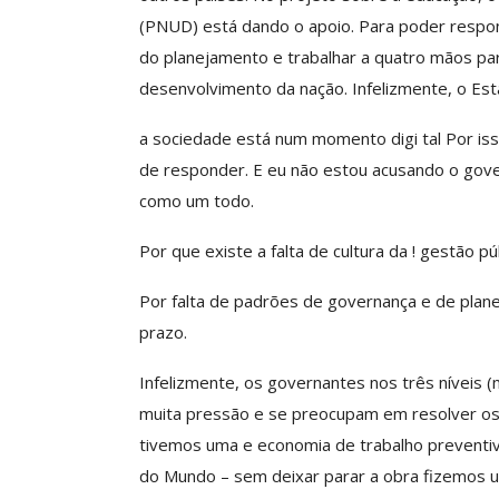
(PNUD) está dando o apoio. Para poder respond
do planejamento e trabalhar a quatro mãos para
desenvolvimento da nação. Infelizmente, o Est
a sociedade está num momento digi tal Por iss
de responder. E eu não estou acusando o gove
como um todo.
Por que existe a falta de cultura da ! gestão púb
Por falta de padrões de governança e de plan
prazo.
Infelizmente, os governantes nos três níveis 
muita pressão e se preocupam em resolver os p
tivemos uma e economia de trabalho preventi
do Mundo – sem deixar parar a obra fizemos u