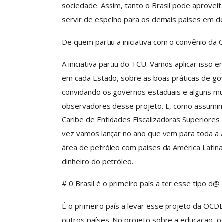
sociedade. Assim, tanto o Brasil pode aprovei
servir de espelho para os demais países em de
De quem partiu a iniciativa com o convênio da
A iniciativa partiu do TCU. Vamos aplicar isso
em cada Estado, sobre as boas práticas de go
convidando os governos estaduais e alguns mu
observadores desse projeto. E, como assumim
Caribe de Entidades Fiscalizadoras Superiores 
vez vamos lançar no ano que vem para toda a A
área de petróleo com países da América Latina
dinheiro do petróleo.
# 0 Brasil é o primeiro país a ter esse tipo d@
É o primeiro país a levar esse projeto da OC
outros países. No projeto sobre a educação,