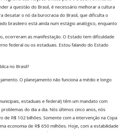
er a questão do Brasil, é necessário melhorar a cultura
 desatar o nó da burocracia do Brasil, que dificulta o
ado brasileiro está ainda num estágio analógico, enquanto
o, ocorreram as manifestação. O Estado tem dificuldade
rno federal ou os estaduais. Estou falando do Estado
lica no Brasil?
ejamento. O planejamento não funciona a médio e longo
(municipais, estaduais e federal) têm um mandato com
roblemas do dia a dia. Nós últimos cinco anos, nós
vo de R$ 102 bilhões. Somente com a intervenção na Copa
ma economia de R$ 650 milhões. Hoje, com a estabilidade