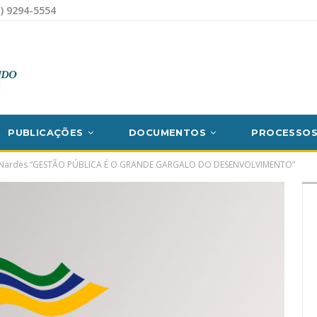
) 9294-5554
PUBLICAÇÕES
DOCUMENTOS
PROCESSO
to Nardes “GESTÃO PÚBLICA É O GRANDE GARGALO DO DESENVOLVIMENTO”