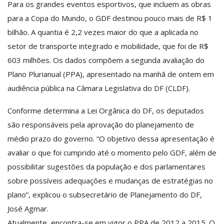
Para os grandes eventos esportivos, que incluem as obras
para a Copa do Mundo, o GDF destinou pouco mais de R$ 1
bilhão. A quantia é 2,2 vezes maior do que a aplicada no
setor de transporte integrado e mobilidade, que foi de R$
603 milhões. Os dados compõem a segunda avaliação do
Plano Plurianual (PPA), apresentado na manhã de ontem em
audiência pública na Câmara Legislativa do DF (CLDF).
Conforme determina a Lei Orgânica do DF, os deputados
são responsáveis pela aprovação do planejamento de
médio prazo do governo. “O objetivo dessa apresentação é
avaliar o que foi cumprido até o momento pelo GDF, além de
possibilitar sugestões da população e dos parlamentares
sobre possíveis adequações e mudanças de estratégias no
plano”, explicou o subsecretário de Planejamento do DF,
José Agmar.
Atualmente, encontra-se em vigor o PPA de 2012 a 2015. O