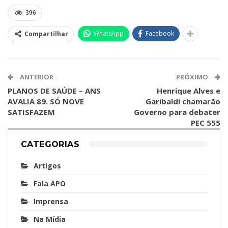
396
WhatsApp
Facebook
Compartilhar
ANTERIOR
PRÓXIMO
PLANOS DE SAÚDE – ANS
Henrique Alves e
AVALIA 89. SÓ NOVE
Garibaldi chamarão
SATISFAZEM
Governo para debater
PEC 555
CATEGORIAS
Artigos
Fala APO
Imprensa
Na Mídia