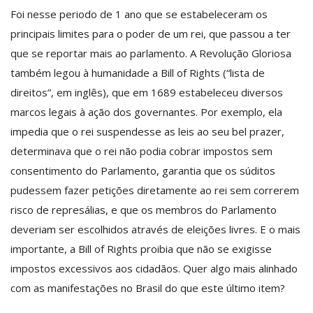
Foi nesse periodo de 1 ano que se estabeleceram os
principais limites para o poder de um rei, que passou a ter
que se reportar mais ao parlamento. A Revolução Gloriosa
também legou à humanidade a Bill of Rights (“lista de
direitos”, em inglês), que em 1689 estabeleceu diversos
marcos legais à ação dos governantes. Por exemplo, ela
impedia que o rei suspendesse as leis ao seu bel prazer,
determinava que o rei não podia cobrar impostos sem
consentimento do Parlamento, garantia que os súditos
pudessem fazer petições diretamente ao rei sem correrem
risco de represálias, e que os membros do Parlamento
deveriam ser escolhidos através de eleições livres. E o mais
importante, a Bill of Rights proibia que não se exigisse
impostos excessivos aos cidadãos. Quer algo mais alinhado
com as manifestações no Brasil do que este último item?