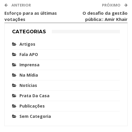
ANTERIOR
PRÓXIMO
Esforço para as últimas
O desafio da gestão
votações
pública:: Amir Khair
CATEGORIAS
Artigos
Fala APO
Imprensa
Na Mídia
Notícias
Prata Da Casa
Publicações
Sem Categoria