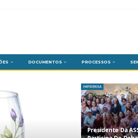
ÕES
DOCUMENTOS
PROCESSOS
SE
IMPRENSA
Presidente Da A
Participa De Deb