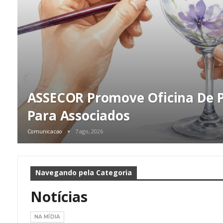
ASSECOR Promove Oficina De 
Para Associados
Comunicacao
7 ago, 2026
Navegando pela Categoria
Notícias
NA MÍDIA