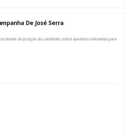
ampanha De José Serra
tos diante da posição do candidato sobre questões relevantes para