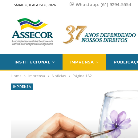
Whastapp: (61) 9294-5554
SÁBADO, 8 AGOSTO, 2026
INSTITUCIONAL
IMPRENSA
PUBLICAÇ
Home
Imprensa
Notícias
Página 182
IMPRENSA