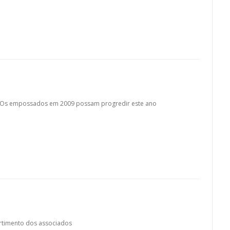
APOs empossados em 2009 possam progredir este ano
ertimento dos associados