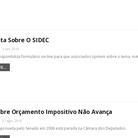
ta Sobre O SIDEC
3 set, 2010
sponibiliza formulário on-line para que associados opinem sobre o tema, ma
S...
obre Orçamento Impositivo Não Avança
27 ago, 2010
aprovada pelo Senado em 2006 está parada na Câmara dos Deputados