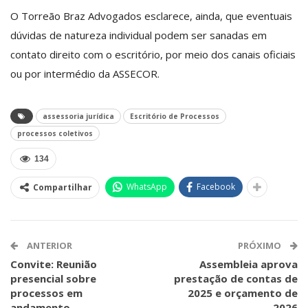
O Torreão Braz Advogados esclarece, ainda, que eventuais
dúvidas de natureza individual podem ser sanadas em
contato direito com o escritório, por meio dos canais oficiais
ou por intermédio da ASSECOR.
assessoria jurídica
Escritório de Processos
processos coletivos
134
WhatsApp
Facebook
Compartilhar
ANTERIOR
PRÓXIMO
Convite: Reunião
Assembleia aprova
presencial sobre
prestação de contas de
processos em
2025 e orçamento de
andamento
2026