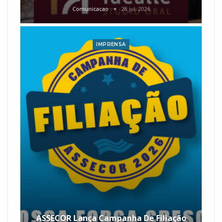
Comunicacao
28 jul, 2026
IMPRENSA
ASSECOR Lança Campanha De Filiação