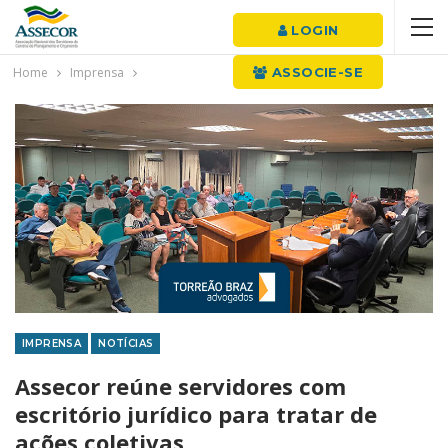
LOGIN
Home
Imprensa
ASSOCIE-SE
IMPRENSA
NOTÍCIAS
Assecor reúne servidores com
escritório jurídico para tratar de
ações coletivas