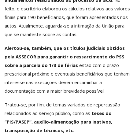
andamentos relacionados ao processo da GCG
. No
feito, o escritório elaborou os cálculos relativos aos valores
finais para 190 beneficiários, que foram apresentados nos
autos. Atualmente, aguarda-se a intimação da União para
que se manifeste sobre as contas.
Alertou-se, também, que os títulos judiciais obtidos
pela ASSECOR para garantir o ressarcimento do PSS
sobre a parcela do 1/3 de férias
estão com o prazo
prescricional próximo e eventuais beneficiários que tenham
interesse nas execuções devem encaminhar a
documentação com a maior brevidade possível.
Tratou-se, por fim, de temas variados de repercussão
relacionados ao serviço público, como as
teses do
“PIS/PASEP”, auxílio-alimentação para inativos,
transposição de técnicos, etc
.