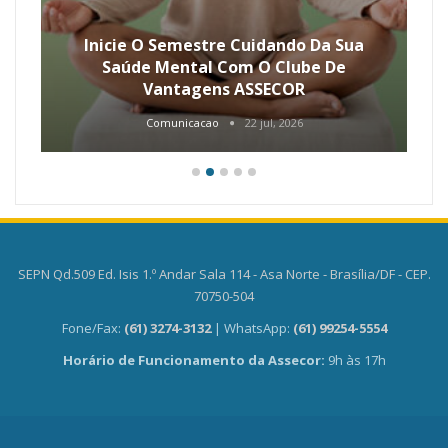
Inicie O Semestre Cuidando Da Sua
Saúde Mental Com O Clube De
Vantagens ASSECOR
Comunicacao
22 jul, 2026
SEPN Qd.509 Ed. Isis 1.º Andar Sala 114 - Asa Norte - Brasília/DF - CEP.
70750-504
Fone/Fax:
(61) 3274-3132
| WhatsApp:
(61) 99254-5554
Horário de Funcionamento da Assecor:
9h às 17h