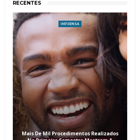
RECENTES
IMPRENSA
Mais De Mil Procedimentos Realizados