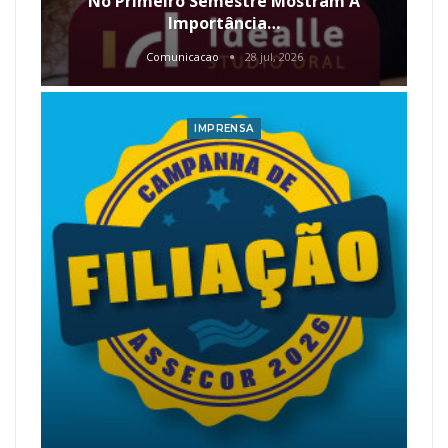
No Primeiro Semestre Mostram A
Importância…
Comunicacao
28 jul, 2026
IMPRENSA