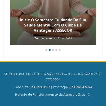
Inicie O Semestre Cuidando Da Sua
Saúde Mental Com O Clube De
Vantagens ASSECOR
Comunicacao
22 jul, 2026
SEPN Qd.509 Ed. Isis 1.º Andar Sala 114 - Asa Norte - Brasília/DF - CEP.
70750-504
Fone/Fax:
(61) 3274-3132
| WhatsApp:
(61) 99254-5554
Horário de Funcionamento da Assecor:
9h às 17h