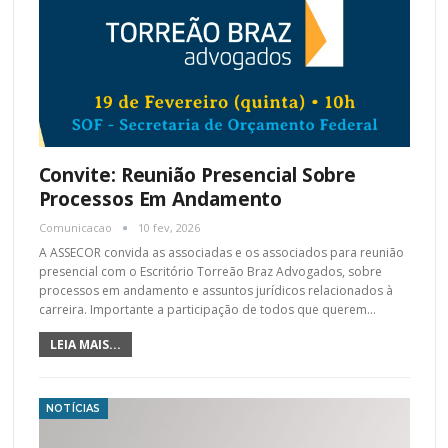
Convite: Reunião Presencial Sobre
Processos Em Andamento
Comunicacao
10 fev, 2026
A ASSECOR convida as associadas e os associados para reunião
presencial com o Escritório Torreão Braz Advogados, sobre
processos em andamento e assuntos jurídicos relacionados à
carreira. Importante a participação de todos que querem
…
LEIA MAIS...
NOTÍCIAS