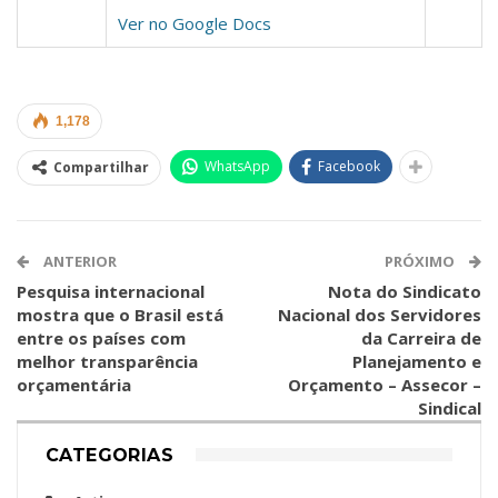
Ver no Google Docs
1,178
WhatsApp
Facebook
Compartilhar
ANTERIOR
PRÓXIMO
Pesquisa internacional
Nota do Sindicato
mostra que o Brasil está
Nacional dos Servidores
entre os países com
da Carreira de
melhor transparência
Planejamento e
orçamentária
Orçamento – Assecor –
Sindical
CATEGORIAS