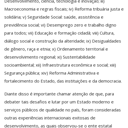
Desenvolvimento, ciência, tecnologia e inovação; iii)
Macroeconomia e regras fiscais; iv) Reforma tribuária justa e
solidária; v) Seguridade Social: saúde, assistência e
previdência social; vi) Desemprego zero e trabalho digno
para todos; vii) Educação e formação cidadã; viii) Cultura,
diálogo social e construção da alteridade; ix) Desigualdades
de gênero, raça e etnia; x) Ordenamento territorial e
desenvolvimento regional; xi) Sustentabilidade
socioambiental; xii) Infraestrutura econômica e social; xiii)
Segurança pública; xiv) Reforma Administrativa e
fortalecimento do Estado, das instituições e da democracia.
Diante disso é importante chamar atenção de que, para
debater tais desafios e lutar por um Estado moderno e
serviços públicos de qualidade no país, foram consideradas
outras experiências internacionais exitosas de
desenvolvimento, as quais observou-se o ente estatal