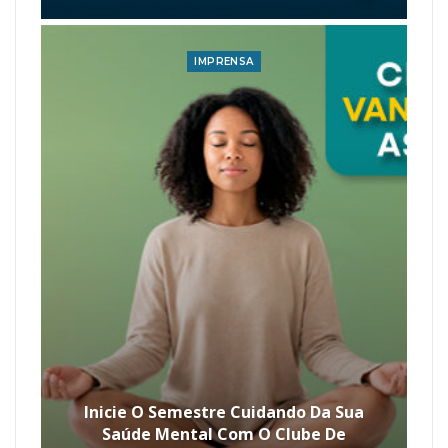
IMPRENSA
Inicie O Semestre Cuidando Da Sua
Saúde Mental Com O Clube De