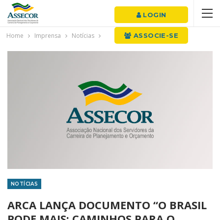
LOGIN
Home
Imprensa
Notícias
ASSOCIE-SE
NOTÍCIAS
ARCA LANÇA DOCUMENTO “O BRASIL
PODE MAIS: CAMINHOS PARA O