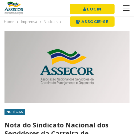
LOGIN
Home
Imprensa
Notícias
ASSOCIE-SE
NOTÍCIAS
Nota do Sindicato Nacional dos
Servidores da Carreira de