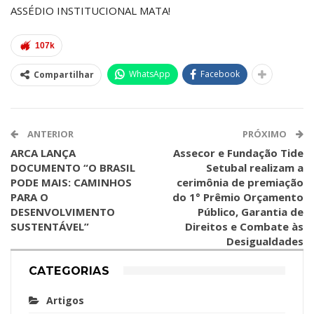
ASSÉDIO INSTITUCIONAL MATA!
107k
WhatsApp
Facebook
Compartilhar
ANTERIOR
PRÓXIMO
ARCA LANÇA
Assecor e Fundação Tide
DOCUMENTO “O BRASIL
Setubal realizam a
PODE MAIS: CAMINHOS
cerimônia de premiação
PARA O
do 1° Prêmio Orçamento
DESENVOLVIMENTO
Público, Garantia de
SUSTENTÁVEL”
Direitos e Combate às
Desigualdades
CATEGORIAS
Artigos