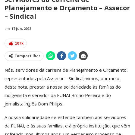
Planejamento e Orçamento – Assecor
– Sindical
em
17 jun, 2022
107k
Compartilhar
Nós, servidores da carreira de Planejamento e Orçamento,
representados pela Assecor – Sindical, vimos, por meio
desta nota, prestar a nossa solidariedade às famílias do
indigenista e servidor da FUNAI Bruno Pereira e do
jornalista inglês Dom Philips.
A nossa solidariedade se estende também aos servidores
da FUNAI, e às suas famílias, e à própria instituição, que vêm
sofrendo, nos últimos anos, um verdadeiro processo de