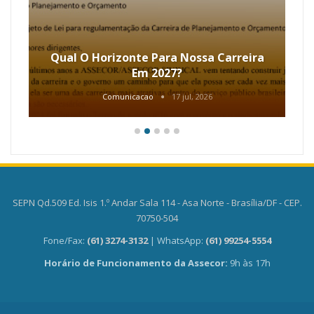
Qual O Horizonte Para Nossa Carreira
Em 2027?
Comunicacao
17 jul, 2026
SEPN Qd.509 Ed. Isis 1.º Andar Sala 114 - Asa Norte - Brasília/DF - CEP.
70750-504
Fone/Fax:
(61) 3274-3132
| WhatsApp:
(61) 99254-5554
Horário de Funcionamento da Assecor:
9h às 17h