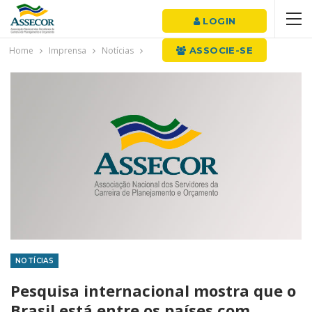
LOGIN
Home
Imprensa
Notícias
ASSOCIE-SE
NOTÍCIAS
Pesquisa internacional mostra que o
Brasil está entre os países com