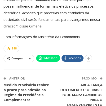
possam influenciar de forma mais efetiva os processos
decisórios. Acredito que parcerias com entidades da
sociedade civil serão fundamentais para avançarmos nessa
direção.”, disse Gimene.
Com informações do Ministério da Econonomia.
898
WhatsApp
Facebook
Compartilhar
ANTERIOR
PRÓXIMO
Medida Provisória reabre
ARCA LANÇA
o prazo para adesão ao
DOCUMENTO “O BRASIL
Regime da Previdência
PODE MAIS: CAMINHOS
Complementar
PARA O
DESENVOLVIMENTO