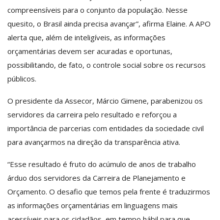
compreensíveis para o conjunto da população. Nesse
quesito, o Brasil ainda precisa avançar”, afirma Elaine. A APO
alerta que, além de inteligíveis, as informações
orçamentárias devem ser acuradas e oportunas,
possibilitando, de fato, o controle social sobre os recursos
públicos.
O presidente da Assecor, Márcio Gimene, parabenizou os
servidores da carreira pelo resultado e reforçou a
importância de parcerias com entidades da sociedade civil
para avançarmos na direção da transparência ativa.
“Esse resultado é fruto do acúmulo de anos de trabalho
árduo dos servidores da Carreira de Planejamento e
Orçamento. O desafio que temos pela frente é traduzirmos
as informações orçamentárias em linguagens mais
acessíveis para os cidadãos, em tempo hábil para que