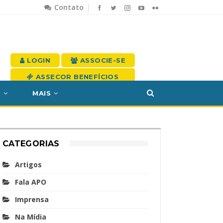
Contato
LOGIN
ASSOCIE-SE
ASSECOR BENEFÍCIOS
S
MAIS
CATEGORIAS
Artigos
Fala APO
Imprensa
Na Mídia