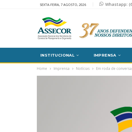
Whastapp: (6
SEXTA-FEIRA, 7 AGOSTO, 2026
INSTITUCIONAL
IMPRENSA
Home
Imprensa
Notícias
Em roda de conversa,